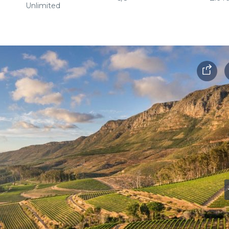
Unlimited