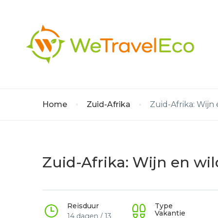
Home
Zuid-Afrika
Zuid-Afrika: Wijn
Zuid-Afrika: Wijn en wi
Reisduur
Type
Vakantie
14 dagen / 13