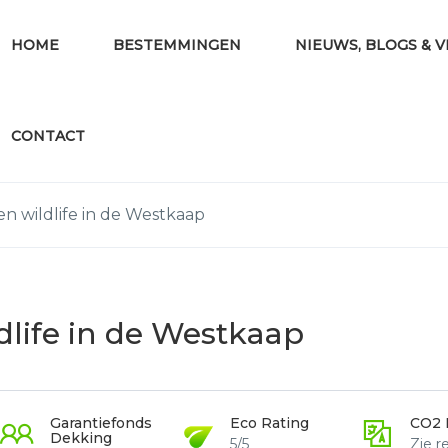
HOME
BESTEMMINGEN
NIEUWS, BLOGS & 
CONTACT
 en wildlife in de Westkaap
ldlife in de Westkaap
Garantiefonds
Eco Rating
CO2 
Dekking
5/5
Zie re