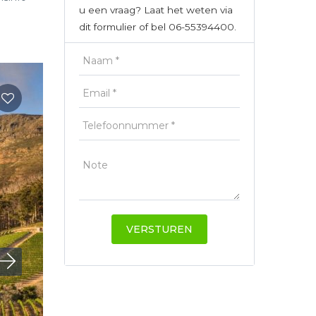
u een vraag? Laat het weten via
dit formulier of bel 06-55394400.