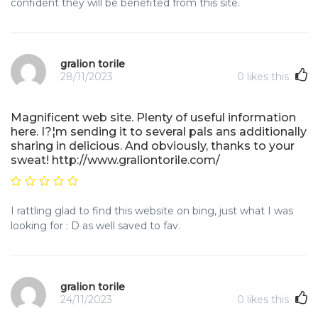
confident they will be benefited from this site.
gralion torile
28/11/2023
0
likes this
Magnificent web site. Plenty of useful information
here. I?¦m sending it to several pals ans additionally
sharing in delicious. And obviously, thanks to your
sweat! http://www.graliontorile.com/
I rattling glad to find this website on bing, just what I was
looking for : D as well saved to fav.
gralion torile
24/11/2023
0
likes this