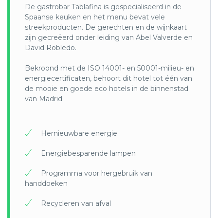
infrastructuur en heeft geleid tot een
De gastrobar Tablafina is gespecialiseerd in de
vrijwilligersdienst die zich vanaf de 9e eeuw wijdt
Spaanse keuken en het menu bevat vele
aan het onderhoud van traditionele
streekproducten. De gerechten en de wijnkaart
irrigatiesystemen. Ze doen ook restauratie van
zijn gecreëerd onder leiding van Abel Valverde en
historisch erfgoed.
David Robledo.
2. De vereniging van vrijwilligers uit het natuur- en
Bekroond met de ISO 14001- en 50001-milieu- en
nationaal park van de Sierra Nevada, ontwikkelt
energiecertificaten, behoort dit hotel tot één van
verschillende verbeteringsprojecten in de
de mooie en goede eco hotels in de binnenstad
natuurlijke ruimte, met name herbebossing in
van Madrid.
aangetaste gebieden.
(https://www.facebook.com/ARVASN).
Hernieuwbare energie
3) Bezoek aan een traditionele veehouder, die in
het hooggebergte woont en zorgt voor het
Energiebesparende lampen
autochtone ras van Sierra Nevada-koeien, de
relatie tussen deze runderen en de bergweiden is
Programma voor hergebruik van
eeuwenoud. Hun vlees is biologisch en kan
handdoeken
worden geproefd.
Recycleren van afval