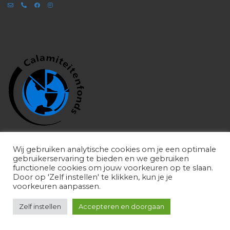
Wij gebruiken analytische cookies om je een optimale
gebruikerservaring te bieden en we gebruiken
functionele cookies om jouw voorkeuren op te slaan.
Door op 'Zelf instellen' te klikken, kun je je
voorkeuren aanpassen.
Zelf instellen
Accepteren en doorgaan