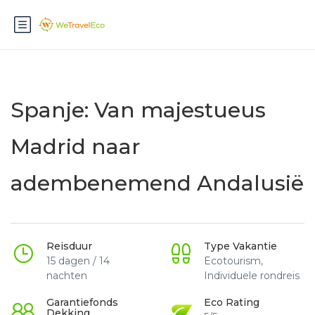
Spanje: Van majestueus
Madrid naar
adembenemend Andalusië
Reisduur
Type Vakantie
15 dagen / 14
Ecotourism,
nachten
Individuele rondreis
Garantiefonds
Eco Rating
Dekking