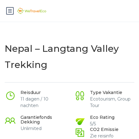
Nepal – Langtang Valley
Trekking
Reisduur
Type Vakantie
11 dagen / 10
Ecotourism, Group
nachten
Tour
Garantiefonds
Eco Rating
Dekking
5/5
Unlimited
CO2 Emissie
Zie reisinfo