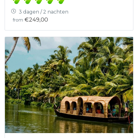
3 dagen / 2 nachten
€249,00
from