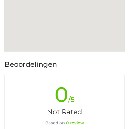
Beoordelingen
0
/5
Not Rated
Based on
0 review