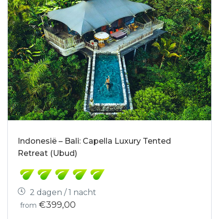
Indonesië – Bali: Capella Luxury Tented
Retreat (Ubud)
2 dagen / 1 nacht
€399,00
from