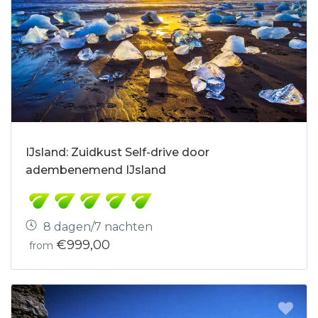
IJsland: Zuidkust Self-drive door
adembenemend IJsland
8 dagen/7 nachten
€999,00
from