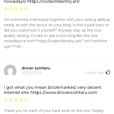
nowadays! https://codeofdestiny.art/
I'm extremely impressed together with your writing skills as
neatly as with the layout on your blog. Is this a paid topic or
did you customize it yourself? Anyway stay up the nice
quality writing, it's rare to see a nice blog like this one
nowadays<a href="https://codeofdestiny.art/" rel="nofollow
ugc">!</a>
drover sointeru
30/10/2024
0
likes this
I got what you mean ,bookmarked, very decent
internet site. https://www.droversointeru.com
Thank you for each of your hard work on this site. Debby