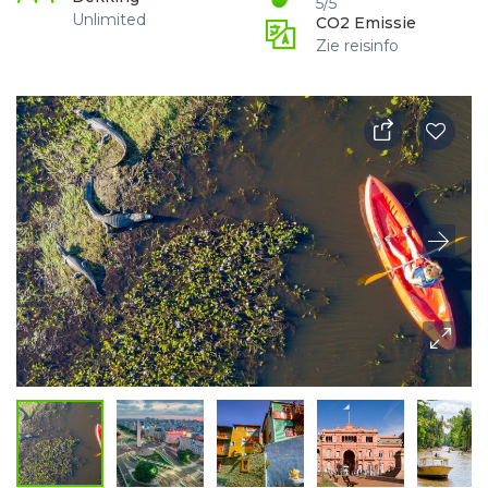
5/5
Unlimited
CO2 Emissie
Zie reisinfo