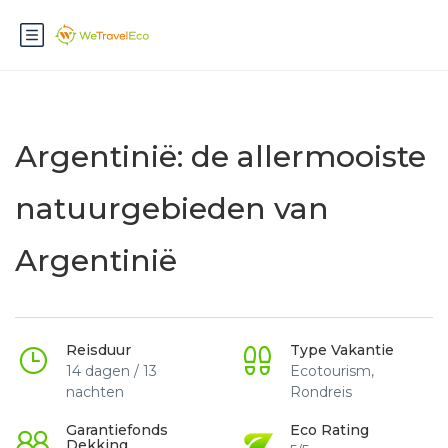
Argentinië: de allermooiste
natuurgebieden van
Argentinië
Reisduur
Type Vakantie
14 dagen / 13
Ecotourism,
nachten
Rondreis
Garantiefonds
Eco Rating
Dekking