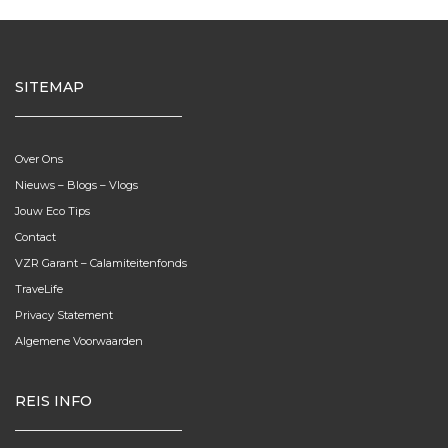
SITEMAP
Over Ons
Nieuws – Blogs – Vlogs
Jouw Eco Tips
Contact
VZR Garant – Calamiteitenfonds
TraveLife
Privacy Statement
Algemene Voorwaarden
REIS INFO