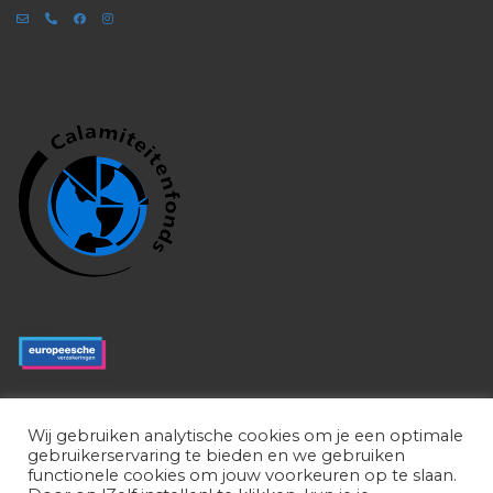
Wij gebruiken analytische cookies om je een optimale
gebruikerservaring te bieden en we gebruiken
functionele cookies om jouw voorkeuren op te slaan.