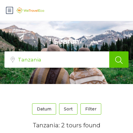
Search
Datum
Sort
Filter
Tanzania: 2 tours found