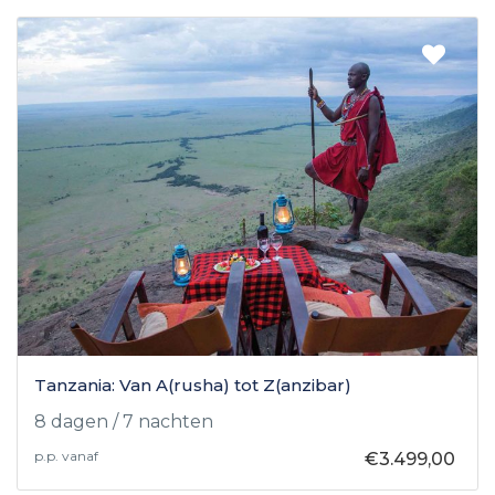
Tanzania: Van A(rusha) tot Z(anzibar)
8 dagen / 7 nachten
p.p. vanaf
€3.499,00