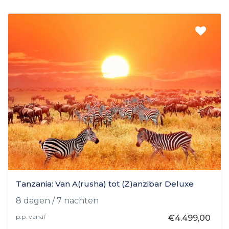
Tanzania: Van A(rusha) tot (Z)anzibar Deluxe
8 dagen / 7 nachten
p.p. vanaf
€4.499,00