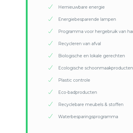
met ee
Hernieuwbare energie
voorma
bron.
Energiebesparende lampen
Na een
Programma voor hergebruik van h
Recycleren van afval
Biologische en lokale gerechten
Ecologische schoonmaakproducten
Plastic controle
Eco-badproducten
Recyclebare meubels & stoffen
Waterbesparingsprogramma