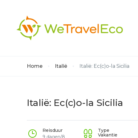
Home
Italië
Italië: Ec(c)o-la Sicilia
Italië: Ec(c)o-la Sicilia
Reisduur
Type
Vakantie
9 dagen/8