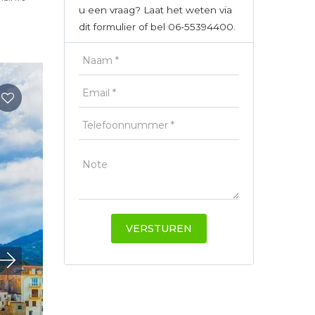
u een vraag? Laat het weten via
dit formulier of bel 06-55394400.