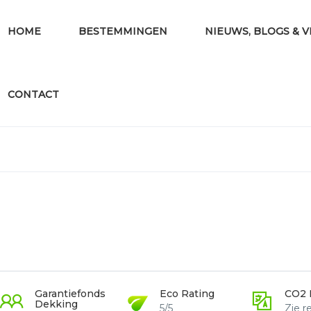
HOME
BESTEMMINGEN
NIEUWS, BLOGS & 
CONTACT
Garantiefonds
Eco Rating
CO2 
Dekking
5/5
Zie re