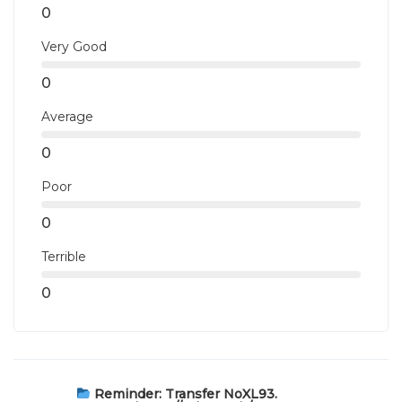
0
Very Good
0
Average
0
Poor
0
Terrible
0
Reminder: Transfer NoXL93.