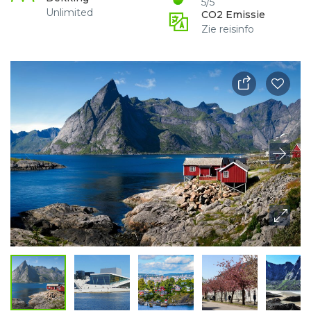
5/5
Unlimited
CO2 Emissie
Zie reisinfo