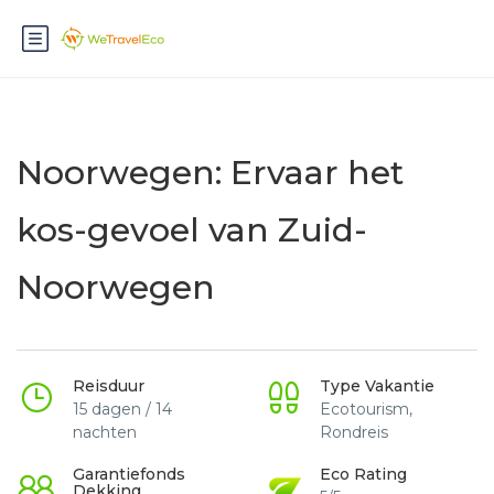
Noorwegen: Ervaar het
kos-gevoel van Zuid-
Noorwegen
Reisduur
Type Vakantie
15 dagen / 14
Ecotourism,
nachten
Rondreis
Garantiefonds
Eco Rating
Dekking