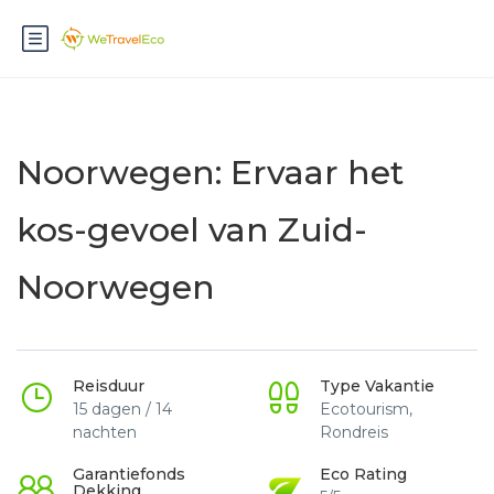
Noorwegen: Ervaar het
kos-gevoel van Zuid-
Noorwegen
Reisduur
Type Vakantie
15 dagen / 14
Ecotourism,
nachten
Rondreis
Garantiefonds
Eco Rating
Dekking