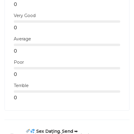
0
Very Good
0
Average
0
Poor
0
Terrible
0
Sex Dating. Send ➥