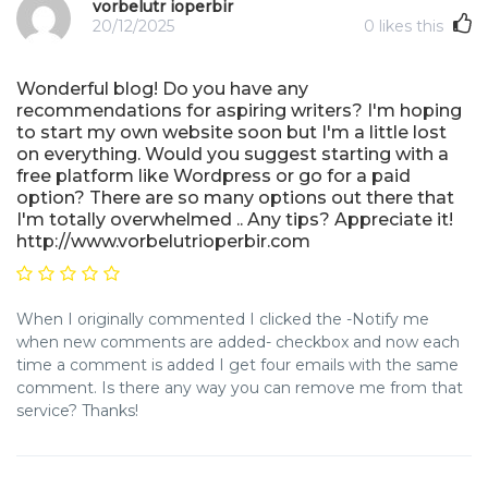
vorbelutr ioperbir
20/12/2025
0
likes this
Wonderful blog! Do you have any
recommendations for aspiring writers? I'm hoping
to start my own website soon but I'm a little lost
on everything. Would you suggest starting with a
free platform like Wordpress or go for a paid
option? There are so many options out there that
I'm totally overwhelmed .. Any tips? Appreciate it!
http://www.vorbelutrioperbir.com
When I originally commented I clicked the -Notify me
when new comments are added- checkbox and now each
time a comment is added I get four emails with the same
comment. Is there any way you can remove me from that
service? Thanks!