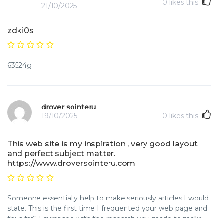
0
likes this
21/10/2025
zdki0s
63524g
drover sointeru
19/10/2025
0
likes this
This web site is my inspiration , very good layout
and perfect subject matter.
https://www.droversointeru.com
Someone essentially help to make seriously articles I would
state. This is the first time I frequented your web page and