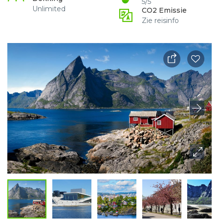
5/5
Unlimited
CO2 Emissie
Zie reisinfo