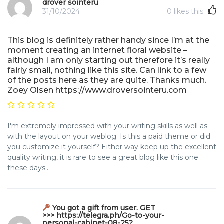
drover sointeru
31/10/2024
0
likes this
This blog is definitely rather handy since I’m at the
moment creating an internet floral website –
although I am only starting out therefore it’s really
fairly small, nothing like this site. Can link to a few
of the posts here as they are quite. Thanks much.
Zoey Olsen https://www.droversointeru.com
I'm extremely impressed with your writing skills as well as
with the layout on your weblog. Is this a paid theme or did
you customize it yourself? Either way keep up the excellent
quality writing, it is rare to see a great blog like this one
these days..
You got a gift from user. GET
>>> https://telegra.ph/Go-to-your-
personal-cabinet-08-25?