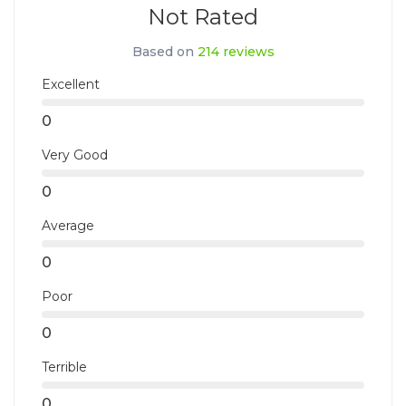
Not Rated
Based on
214 reviews
Excellent
0
Very Good
0
Average
0
Poor
0
Terrible
0