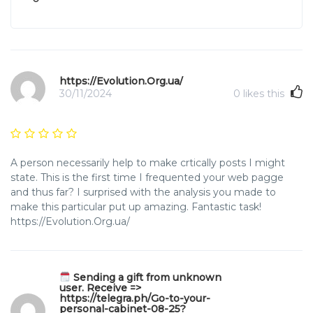
https://Evolution.Org.ua/
30/11/2024
0
likes this
A person necessarily help to make crtically posts I might
state. This is the first time I frequented your web pagge
and thus far? I surprised with the analysis you made to
make this particular put up amazing. Fantastic task!
https://Evolution.Org.ua/
Sending a gift from unknown
user. Receive =>
https://telegra.ph/Go-to-your-
personal-cabinet-08-25?