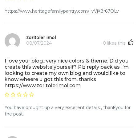
https://www.heritagefamilypantry.com/ .vVjX8r67QLv
zoritoler imol
08/07/2024
0
likes this
I love your blog.. very nice colors & theme. Did you
create this website yourself? Plz reply back as I’m
looking to create my own blog and would like to
know wheere u got this from. thanks
https://www.zoritolerimol.com
You have brought up a very excellent details , thankyou for
the post.