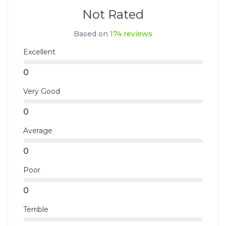
reisomschrijving.
Not Rated
Based on
174 reviews
Excellent
0
Very Good
0
Average
0
Poor
0
Terrible