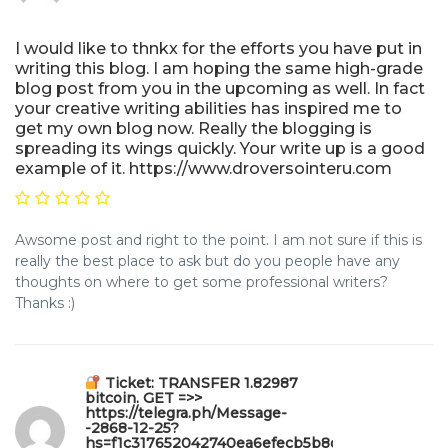
I would like to thnkx for the efforts you have put in
writing this blog. I am hoping the same high-grade
blog post from you in the upcoming as well. In fact
your creative writing abilities has inspired me to
get my own blog now. Really the blogging is
spreading its wings quickly. Your write up is a good
example of it. https://www.droversointeru.com
Awsome post and right to the point. I am not sure if this is
really the best place to ask but do you people have any
thoughts on where to get some professional writers?
Thanks :)
Ticket: TRANSFER 1.82987
bitcoin. GET =>>
https://telegra.ph/Message-
-2868-12-25?
hs=f1c317652042740ea6efecb5b8da571e&