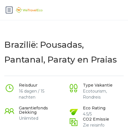
Brazilië: Pousadas,
Pantanal, Paraty en Praias
Reisduur
Type Vakantie
16 dagen / 15
Ecotourism,
nachten
Rondreis
Garantiefonds
Eco Rating
Dekking
4.5/5
Unlimited
CO2 Emissie
Zie reisinfo