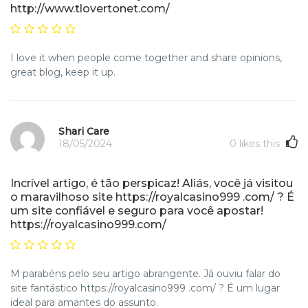
http://www.tlovertonet.com/
I love it when people come together and share opinions,
great blog, keep it up.
Shari Care
18/05/2024
0
likes this
Incrível artigo, é tão perspicaz! Aliás, você já visitou
o maravilhoso site https://royalcasino999 .com/ ? É
um site confiável e seguro para você apostar!
https://royalcasino999.com/
M parabéns pelo seu artigo abrangente. Já ouviu falar do
site fantástico https://royalcasino999 .com/ ? É um lugar
ideal para amantes do assunto.