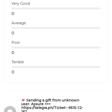
Very Good
0
Average
0
Poor
0
Terrible
0
Sending a gift from unknown
user. Assure >>>
https://telegra.ph/Ticket--9515-12-
16?