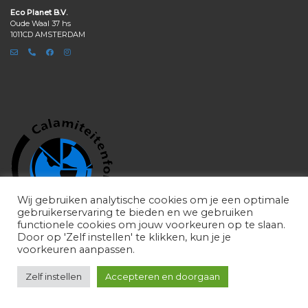
Eco Planet B.V.
Oude Waal 37 hs
1011CD AMSTERDAM
Wij gebruiken analytische cookies om je een optimale
gebruikerservaring te bieden en we gebruiken
functionele cookies om jouw voorkeuren op te slaan.
Door op 'Zelf instellen' te klikken, kun je je
voorkeuren aanpassen.
Zelf instellen
Accepteren en doorgaan