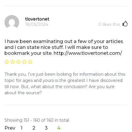
tlovertonet
18/05/2024
0
likes this
I have been examinating out a few of your articles
and i can state nice stuff. I will make sure to
bookmark your site. http://www.tlovertonet.com/
Thank you, I've just been looking for information about this
topic for ages and yours is the greatest I have discovered
till now. But, what about the conclusion? Are you sure
about the source?
Showing 151 - 160 of 160 in total
Prev
1
2
3
4