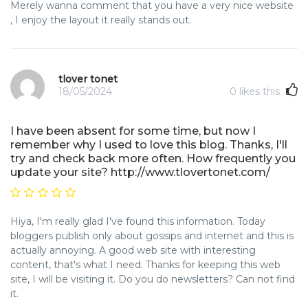
Merely wanna comment that you have a very nice website
, I enjoy the layout it really stands out.
tlover tonet
18/05/2024
0
likes this
I have been absent for some time, but now I
remember why I used to love this blog. Thanks, I'll
try and check back more often. How frequently you
update your site? http://www.tlovertonet.com/
Hiya, I'm really glad I've found this information. Today
bloggers publish only about gossips and internet and this is
actually annoying. A good web site with interesting
content, that's what I need. Thanks for keeping this web
site, I will be visiting it. Do you do newsletters? Can not find
it.